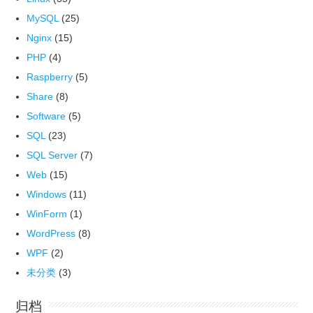
MySQL
(25)
Nginx
(15)
PHP
(4)
Raspberry
(5)
Share
(8)
Software
(5)
SQL
(23)
SQL Server
(7)
Web
(15)
Windows
(11)
WinForm
(1)
WordPress
(8)
WPF
(2)
未分类
(3)
归档