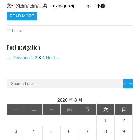
文件的压缩 压缩工具 ：gzip/gunzip .gz 不能…
READ MORE
Linux
Post navigation
← Previous
1
2
3
4
Next →
2026 年 8 月
一
二
三
四
五
六
日
1
2
3
4
5
6
7
8
9