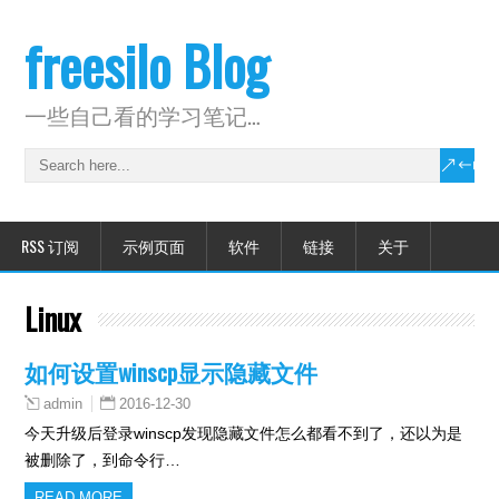
freesilo Blog
一些自己看的学习笔记…
RSS 订阅
示例页面
软件
链接
关于
Linux
如何设置winscp显示隐藏文件
2016-12-30
admin
今天升级后登录winscp发现隐藏文件怎么都看不到了，还以为是
被删除了，到命令行…
READ MORE