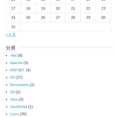
17
18
19
20
21
22
23
24
25
26
27
28
29
30
31
« 6 月
分类
.Net
(8)
Apache
(3)
ASP.NET
(4)
C#
(17)
Documents
(2)
Git
(2)
Java
(2)
JavaScript
(1)
Linux
(35)