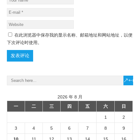
在此浏览器中保存我的显示名称、邮箱地址和网站地址，以便
下次评论时使用。
2026 年 8 月
一
二
三
四
五
六
日
1
2
3
4
5
6
7
8
9
10
11
12
13
14
15
16