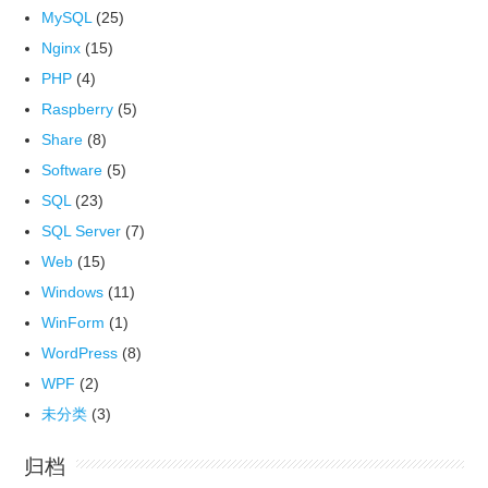
MySQL
(25)
Nginx
(15)
PHP
(4)
Raspberry
(5)
Share
(8)
Software
(5)
SQL
(23)
SQL Server
(7)
Web
(15)
Windows
(11)
WinForm
(1)
WordPress
(8)
WPF
(2)
未分类
(3)
归档