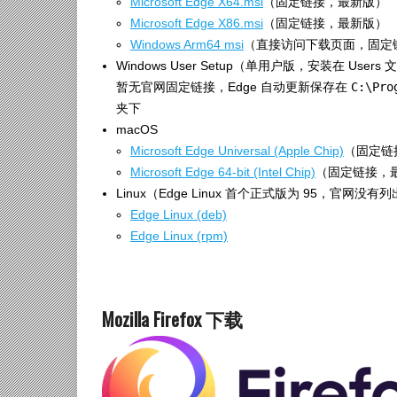
Microsoft Edge X64.msi
（固定链接，最新版）
Microsoft Edge X86.msi
（固定链接，最新版）
Windows Arm64 msi
（直接访问下载页面，固定
Windows User Setup（单用户版，安装在 Us
暂无官网固定链接，Edge 自动更新保存在
C:\Pro
夹下
macOS
Microsoft Edge Universal (Apple Chip)
（固定链
Microsoft Edge 64-bit (Intel Chip)
（固定链接，
Linux（Edge Linux 首个正式版为 95，
Edge Linux (deb)
Edge Linux (rpm)
Mozilla Firefox 下载