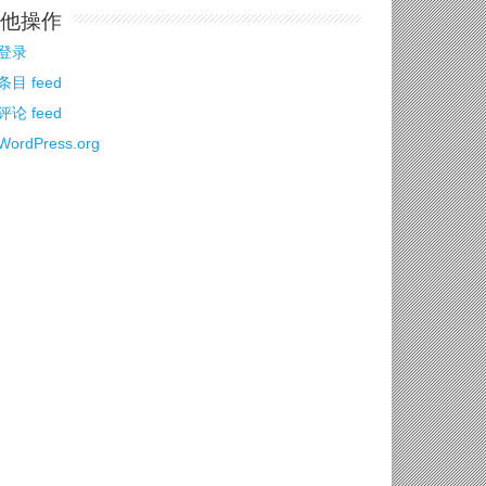
他操作
登录
条目 feed
评论 feed
WordPress.org