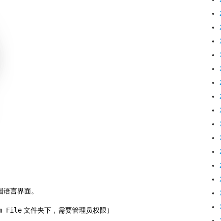
置多国语言界面。
m File
文件夹下，需要管理员权限）