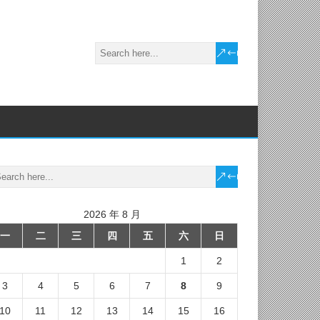
2026 年 8 月
一
二
三
四
五
六
日
1
2
3
4
5
6
7
8
9
10
11
12
13
14
15
16