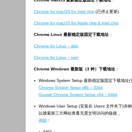
Chrome macOS 最新稳定版固定下载地址
：
Chrome for macOS for Intel chip
(已停止更新)
Chrome for macOS for Apple chip & Intel chip
Chrome Linux 最新稳定版固定下载地址
：
Chrome for Linux – deb
Chrome for Linux – rpm
Chrome Windows 最新版（3 种）下载地址
：
Windows System Setup 最新稳定版固定下载地址
Chrome System Setup x86 – 32bit
Google Chrome System Setup x64 – 64bit
Windows User Setup (安装在 Users 文件夹下)亦称
以搜索第三方网站查看无需文明访问的链接 。
例如
：
64位：