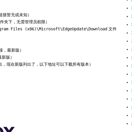
链接暂无或未知）
ers 文件夹下，无需管理员权限）
gram Files (x86)\Microsoft\EdgeUpdate\Download
文件
接，最新版）
最新版）
官网没有列出，现在新版列出了，以下地址可以下载所有版本）