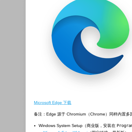
Microsoft Edge 下载
备注：Edge 源于 Chromium（Chrome）同样内
Windows System Setup（商业版，安装在
Progra