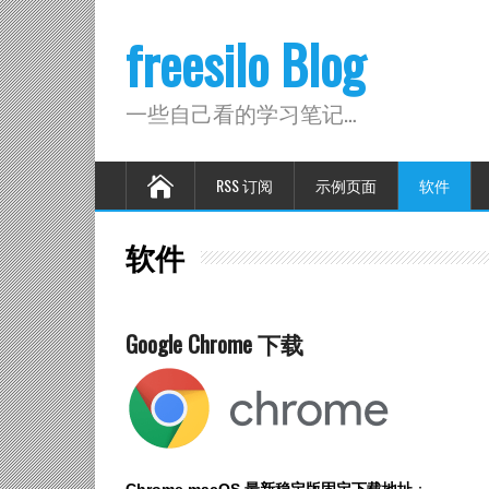
freesilo Blog
一些自己看的学习笔记…
RSS 订阅
示例页面
软件
软件
Google Chrome 下载