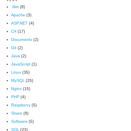
.Net
(8)
Apache
(3)
ASP.NET
(4)
C#
(17)
Documents
(2)
Git
(2)
Java
(2)
JavaScript
(1)
Linux
(35)
MySQL
(25)
Nginx
(15)
PHP
(4)
Raspberry
(5)
Share
(8)
Software
(5)
SQL
(23)