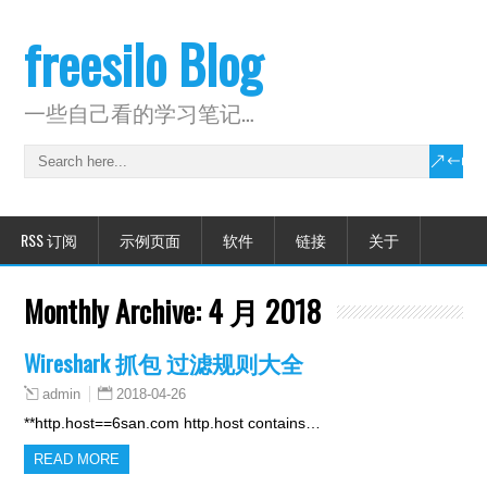
freesilo Blog
一些自己看的学习笔记…
RSS 订阅
示例页面
软件
链接
关于
Monthly Archive:
4 月 2018
Wireshark 抓包 过滤规则大全
2018-04-26
admin
**http.host==6san.com http.host contains…
READ MORE