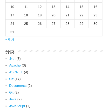
10
11
12
13
14
15
16
17
18
19
20
21
22
23
24
25
26
27
28
29
30
31
« 6 月
分类
.Net
(8)
Apache
(3)
ASP.NET
(4)
C#
(17)
Documents
(2)
Git
(2)
Java
(2)
JavaScript
(1)