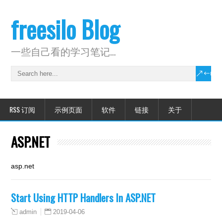
freesilo Blog
一些自己看的学习笔记…
RSS 订阅
示例页面
软件
链接
关于
ASP.NET
asp.net
Start Using HTTP Handlers In ASP.NET
2019-04-06
admin