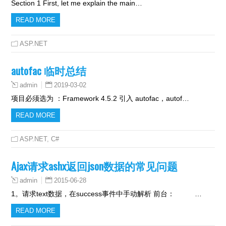
Section 1 First, let me explain the main…
READ MORE
ASP.NET
autofac 临时总结
2019-03-02
admin
项目必须选为 ：Framework 4.5.2 引入 autofac，autof…
READ MORE
ASP.NET
,
C#
Ajax请求ashx返回json数据的常见问题
2015-06-28
admin
1。请求text数据，在success事件中手动解析 前台： …
READ MORE