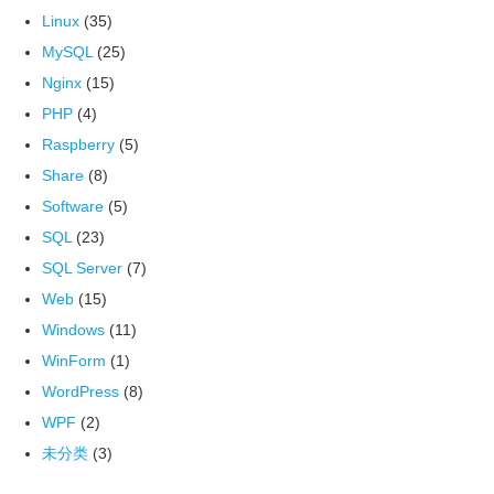
Linux
(35)
MySQL
(25)
Nginx
(15)
PHP
(4)
Raspberry
(5)
Share
(8)
Software
(5)
SQL
(23)
SQL Server
(7)
Web
(15)
Windows
(11)
WinForm
(1)
WordPress
(8)
WPF
(2)
未分类
(3)