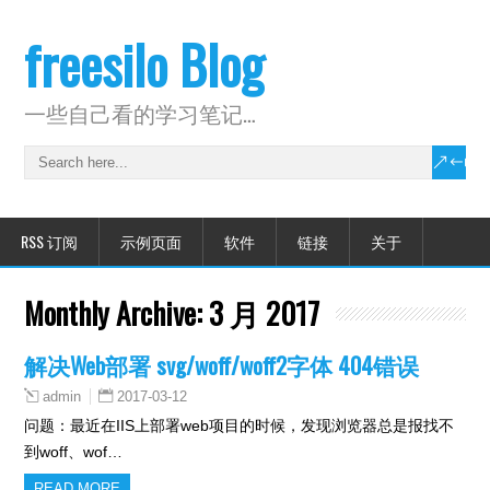
freesilo Blog
一些自己看的学习笔记…
RSS 订阅
示例页面
软件
链接
关于
Monthly Archive:
3 月 2017
解决Web部署 svg/woff/woff2字体 404错误
2017-03-12
admin
问题：最近在IIS上部署web项目的时候，发现浏览器总是报找不
到woff、wof…
READ MORE