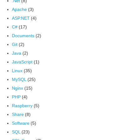
.Net
(8)
Apache
(3)
ASP.NET
(4)
C#
(17)
Documents
(2)
Git
(2)
Java
(2)
JavaScript
(1)
Linux
(35)
MySQL
(25)
Nginx
(15)
PHP
(4)
Raspberry
(5)
Share
(8)
Software
(5)
SQL
(23)