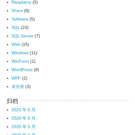
Raspberry
(5)
Share
(8)
Software
(5)
SQL
(23)
SQL Server
(7)
Web
(15)
Windows
(11)
WinForm
(1)
WordPress
(8)
WPF
(2)
未分类
(3)
归档
2023 年 6 月
2020 年 6 月
2020 年 5 月
2020 年 1 月