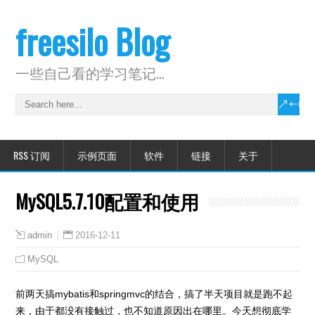
freesilo Blog
一些自己看的学习笔记…
RSS 订阅
示例页面
软件
链接
关于
MySQL5.7.10配置和使用
2016-12-11
admin
MySQL
前两天搞mybatis和springmvc的结合，搞了半天项目就是跑不起
来，由于都没有接触过，也不知道原因出在哪里。今天想彻底学