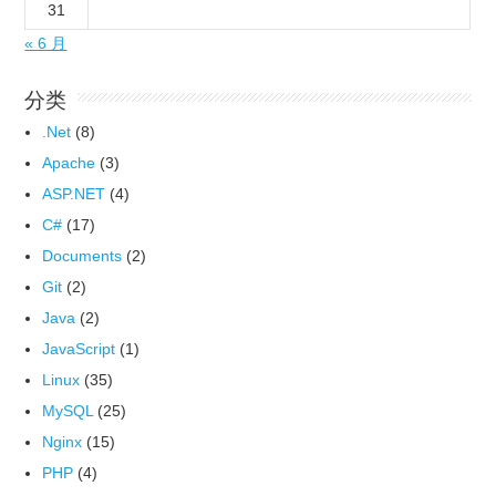
31
« 6 月
分类
.Net
(8)
Apache
(3)
ASP.NET
(4)
C#
(17)
Documents
(2)
Git
(2)
Java
(2)
JavaScript
(1)
Linux
(35)
MySQL
(25)
Nginx
(15)
PHP
(4)