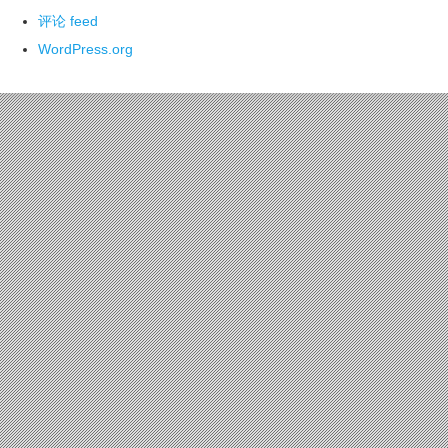
评论 feed
WordPress.org