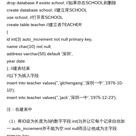
drop database if exists school; //如果存在SCHOOL则删除
create database school; //建立库SCHOOL
use school; //打开库SCHOOL
create table teacher //建立表TEACHER
(
id int(3) auto_increment not null primary key,
name char(10) not null,
address varchar(50) default ‘深圳’,
year date
); //建表结束
//以下为插入字段
insert into teacher values(”,’glchengang’,’深圳一中’,’1976-10-
10′);
insert into teacher values(”,’jack’,’深圳一中’,’1975-12-23′);
注：在建表中
（1）将ID设为长度为3的数字字段:int(3)并让它每个记录自动加
一:auto_increment并不能为空:not null而且让他成为主字段
primary key