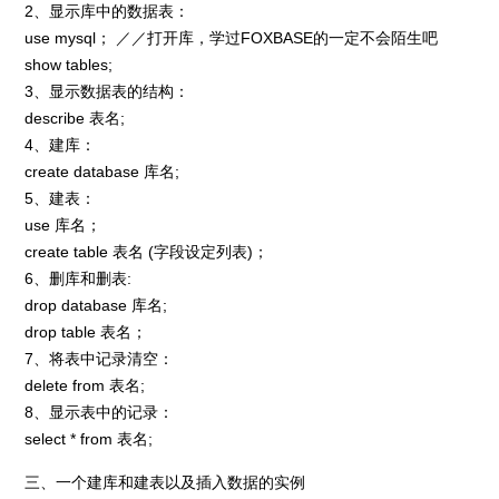
2、显示库中的数据表：
use mysql； ／／打开库，学过FOXBASE的一定不会陌生吧
show tables;
3、显示数据表的结构：
describe 表名;
4、建库：
create database 库名;
5、建表：
use 库名；
create table 表名 (字段设定列表)；
6、删库和删表:
drop database 库名;
drop table 表名；
7、将表中记录清空：
delete from 表名;
8、显示表中的记录：
select * from 表名;
三、一个建库和建表以及插入数据的实例