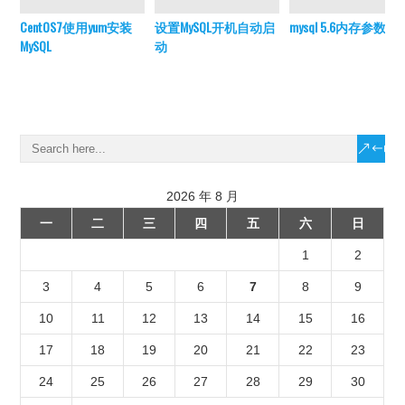
CentOS7使用yum安装
设置MySQL开机自动启
mysql 5.6内存参数调
MySQL
动
2026 年 8 月
一
二
三
四
五
六
日
1
2
3
4
5
6
7
8
9
10
11
12
13
14
15
16
17
18
19
20
21
22
23
24
25
26
27
28
29
30